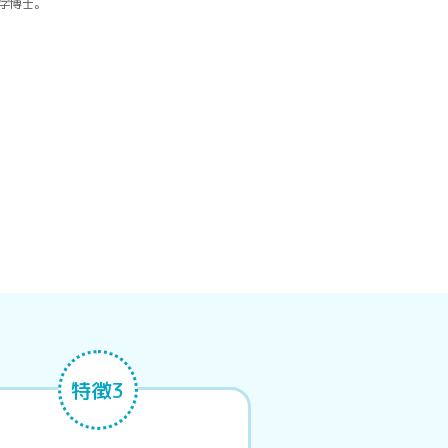
学博士。
特徴3