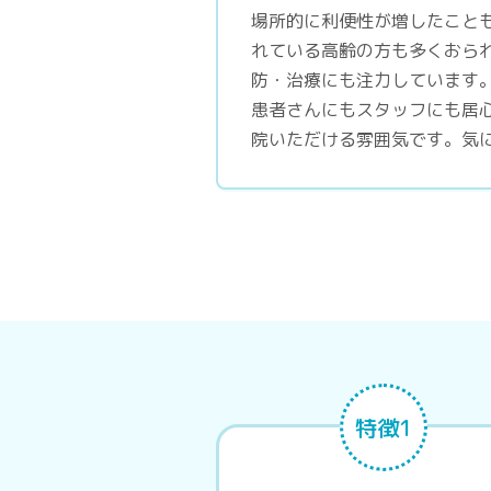
場所的に利便性が増したこと
れている高齢の方も多くおら
防・治療にも注力しています
患者さんにもスタッフにも居
院いただける雰囲気です。気
特徴1