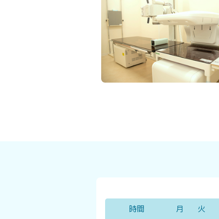
時間
月
火