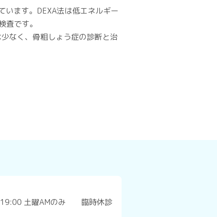
ています。DEXA法は低エネルギー
検査です。
は少なく、骨粗しょう症の診断と治
:00～19:00 土曜AMのみ 臨時休診