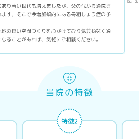
医、医
もあり若い世代も増えましたが、父の代から通院さ
れます。そこで今増加傾向にある骨粗しょう症の予
。
心地の良い空間づくりを心がけており気兼ねなく通
になることがあれば、気軽にご相談ください。
当院の特徴
特徴2