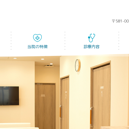
〒581-
当院の特徴
診療内容