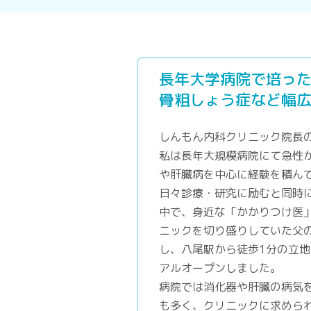
長年大学病院で培っ
骨粗しょう症など幅
しんもん内科クリニック院長
私は長年大規模病院にて急性
や肝臓病を中心に経験を積ん
日々診療・研究に励むと同時
中で、身近な「かかりつけ医
ニックを切り盛りしていた父
し、八尾駅から徒歩1分の立
アルオープンしました。
病院では消化器や肝臓の病気
も多く、クリニックに求めら