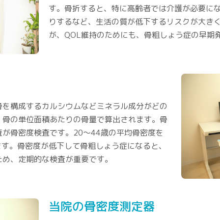
す。骨折すると、特に高齢者では介護が必要に
りするなど、生活の質が低下するリスクが大き
が、QOL維持のためにも、骨粗しょう症の早期
骨を構成するカルシウムなどミネラル成分がどの
、骨の単位面積あたりの骨量で算出されます。骨
が骨密度検査です。20～44歳の平均骨密度を
ます。骨密度が低下して骨粗しょう症になると、
ため、定期的な検査が重要です。
当院の骨密度測定器